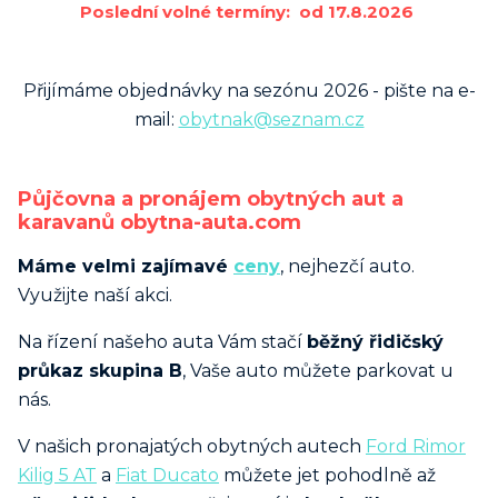
Poslední volné termíny: od 17.8.2026
Přijímáme objednávky na sezónu 2026 - pište na e-
mail:
obytnak@seznam.cz
Půjčovna a pronájem obytných aut a
karavanů obytna-auta.com
Máme velmi zajímavé
ceny
, nejhezčí auto.
Využijte naší akci.
Na řízení našeho auta Vám stačí
běžný řidičský
průkaz skupina B
, Vaše auto můžete parkovat u
nás.
V našich pronajatých obytných autech
Ford Rimor
Kilig 5 AT
a
Fiat Ducato
můžete jet pohodlně až