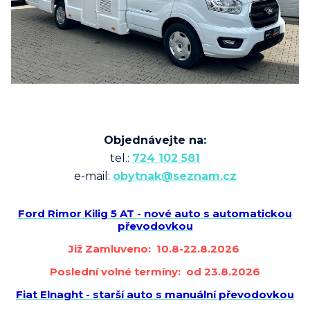
Objednávejte na:
tel.:
724 102 581
e-mail:
obytnak@seznam.cz
Ford Rimor Kilig 5 AT - nové auto s automatickou
převodovkou
Již Zamluveno: 10.8-22.8.2026
Poslední volné termíny: od 23.8.2026
Fiat Elnaght - starší auto s manuální převodovkou